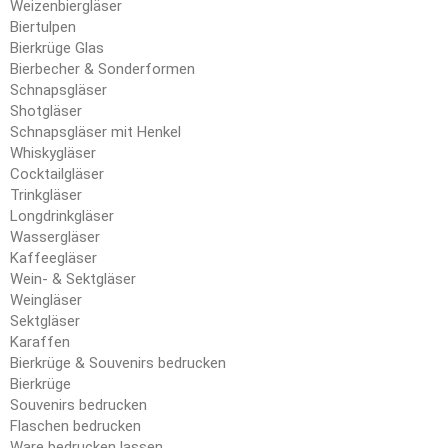
Weizenbiergläser
Biertulpen
Bierkrüge Glas
Bierbecher & Sonderformen
Schnapsgläser
Shotgläser
Schnapsgläser mit Henkel
Whiskygläser
Cocktailgläser
Trinkgläser
Longdrinkgläser
Wassergläser
Kaffeegläser
Wein- & Sektgläser
Weingläser
Sektgläser
Karaffen
Bierkrüge & Souvenirs bedrucken
Bierkrüge
Souvenirs bedrucken
Flaschen bedrucken
Ware bedrucken lassen