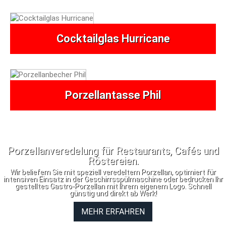
Cocktailglas Hurricane
Porzellantasse Phil
Porzellanveredelung für Restaurants, Cafés und
Röstereien.
Wir beliefern Sie mit speziell veredeltem Porzellan, optimiert für
intensiven Einsatz in der Geschirrsspülmaschine oder bedrucken Ihr
gestelltes Gastro-Porzellan mit Ihrem eigenem Logo. Schnell
günstig und direkt ab Werk!
MEHR ERFAHREN