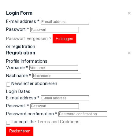
×
Login Form
E-mail address
*
Passwort
*
Passwort vergessen ?
Einloggen
or registration
×
Registration
Profile Informations
Vorname
*
Nachname
*
Newsletter abonnieren
Login Datas
E-mail address
*
Passwort
*
Password confirmation
*
I accept the
Terms and Coditions
Registrieren