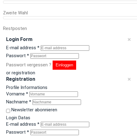
Zweite Wahl
Restposten
×
Login Form
E-mail address
*
Passwort
*
Passwort vergessen ?
Einloggen
or registration
×
Registration
Profile Informations
Vorname
*
Nachname
*
Newsletter abonnieren
Login Datas
E-mail address
*
Passwort
*