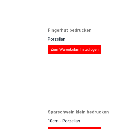
Fingerhut bedrucken
Porzellan
Zum Warenkobrn hinzufügen
Sparschwein klein bedrucken
10cm - Porzellan