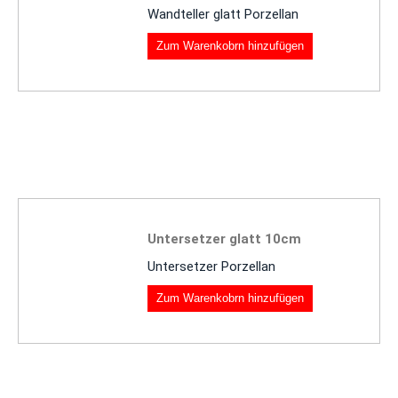
Wandteller glatt Porzellan
Zum Warenkobrn hinzufügen
Untersetzer glatt 10cm
Untersetzer Porzellan
Zum Warenkobrn hinzufügen