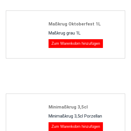
Maßkrug Oktoberfest 1L
Maßkrug grau 1L
Zum Warenkobrn hinzufügen
Minimaßkrug 3,5cl
Minimaßkrug 3,5cl Porzellan
Zum Warenkobrn hinzufügen