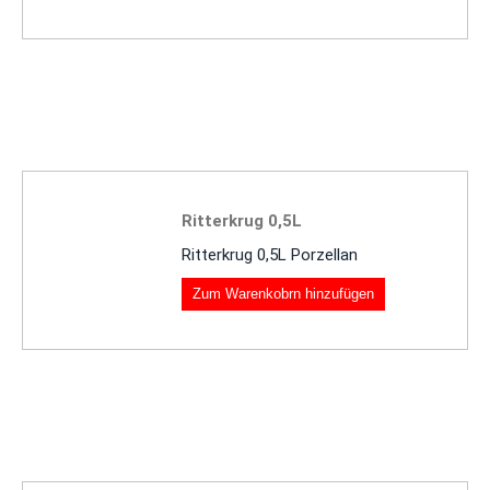
Ritterkrug 0,5L
Ritterkrug 0,5L Porzellan
Zum Warenkobrn hinzufügen