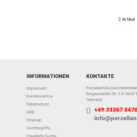
2 Artikel
INFORMATIONEN
KONTAKTE
PorcelainSite Geschenkide
Impressum
Ringenwalder Str. 3-5 16247
Kundenservice
Germany
Datenschutz
+49 33367 547
AGB
info@porzellan
Sitemap
Suchbegriffe
Erweiterte Suche