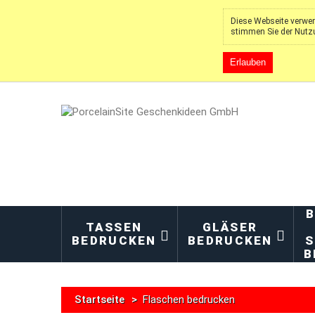
Diese Webseite verwen
stimmen Sie der Nutz
Erlauben
B
TASSEN
GLÄSER
BEDRUCKEN
BEDRUCKEN
S
B
Startseite
>
Flaschen bedrucken