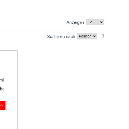
Anzeigen
Sortieren nach
ml
che
en