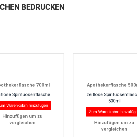
CHEN BEDRUCKEN
pothekerflasche 700ml
Apothekerflasche 500
itlose Spirituosenflasche
zeitlose Spirituosenflas
500ml
um Warenkobrn hinzufügen
Zum Warenkobrn hinzufüg
Hinzufügen um zu
vergleichen
Hinzufügen um zu
vergleichen