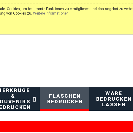
det Cookies, um bestimmte Funktionen zu ermöglichen und das Angebot zu verbess
ung von Cookies zu.
Weitere Informationen
.
IERKRÜGE
WARE
&
FLASCHEN
BEDRUCKEN
OUVENIRS
BEDRUCKEN
LASSEN
EDRUCKEN