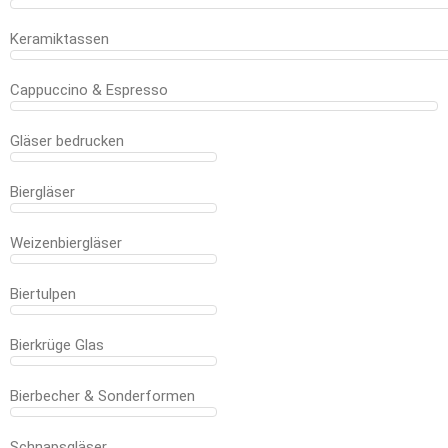
Keramiktassen
Cappuccino & Espresso
Gläser bedrucken
Biergläser
Weizenbiergläser
Biertulpen
Bierkrüge Glas
Bierbecher & Sonderformen
Schnapsgläser