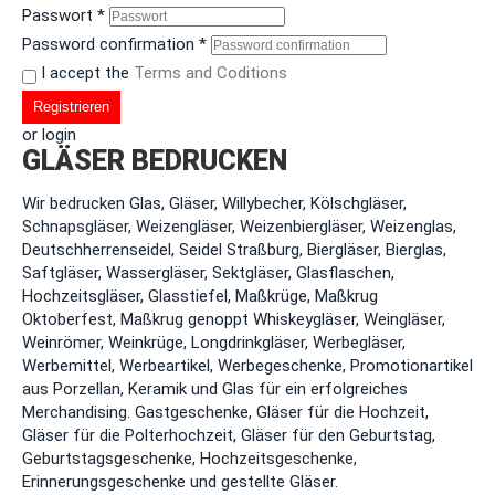
Passwort
*
Password confirmation
*
I accept the
Terms and Coditions
Registrieren
or login
GLÄSER BEDRUCKEN
Wir bedrucken Glas, Gläser, Willybecher, Kölschgläser,
Schnapsgläser, Weizengläser, Weizenbiergläser, Weizenglas,
Deutschherrenseidel, Seidel Straßburg, Biergläser, Bierglas,
Saftgläser, Wassergläser, Sektgläser, Glasflaschen,
Hochzeitsgläser, Glasstiefel, Maßkrüge, Maßkrug
Oktoberfest, Maßkrug genoppt Whiskeygläser, Weingläser,
Weinrömer, Weinkrüge, Longdrinkgläser, Werbegläser,
Werbemittel, Werbeartikel, Werbegeschenke, Promotionartikel
aus Porzellan, Keramik und Glas für ein erfolgreiches
Merchandising. Gastgeschenke, Gläser für die Hochzeit,
Gläser für die Polterhochzeit, Gläser für den Geburtstag,
Geburtstagsgeschenke, Hochzeitsgeschenke,
Erinnerungsgeschenke und gestellte Gläser.