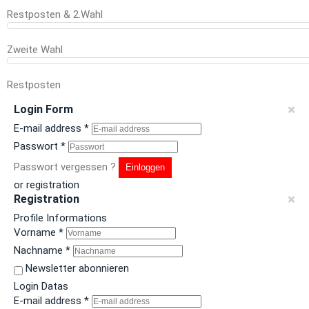
Restposten & 2.Wahl
Zweite Wahl
Restposten
×
Login Form
E-mail address
*
Passwort
*
Passwort vergessen ?
Einloggen
or registration
×
Registration
Profile Informations
Vorname
*
Nachname
*
Newsletter abonnieren
Login Datas
E-mail address
*