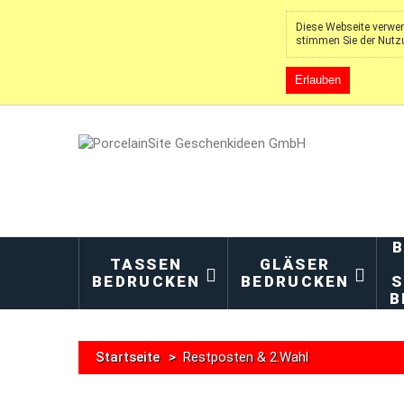
Diese Webseite verwen
stimmen Sie der Nutz
Erlauben
B
TASSEN
GLÄSER
BEDRUCKEN
BEDRUCKEN
S
B
Startseite
>
Restposten & 2.Wahl