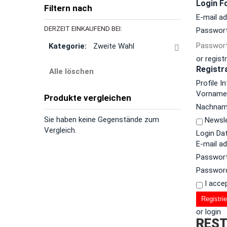
Login F
Filtern nach
E-mail a
DERZEIT EINKAUFEND BEI:
Passwor
Passwort
Kategorie:
Zweite Wahl
or regist
Registr
Alle löschen
Profile I
Vornam
Produkte vergleichen
Nachna
Sie haben keine Gegenstände zum
Newsle
Vergleich.
Login Da
E-mail a
Passwor
Password
I acce
Registri
or login
REST