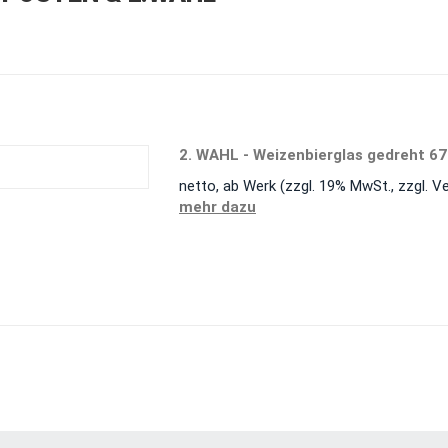
2. WAHL - Weizenbierglas gedreht 67
netto, ab Werk (zzgl. 19% MwSt., zzgl. V
mehr dazu