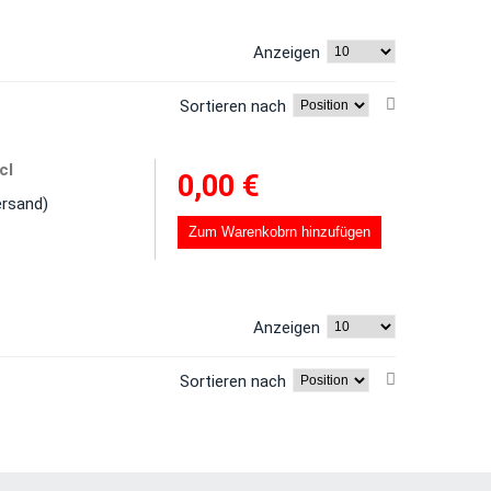
Anzeigen
Sortieren nach
cl
0,00 €
ersand)
Zum Warenkobrn hinzufügen
Anzeigen
Sortieren nach