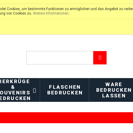
det Cookies, um bestimmte Funktionen zu ermöglichen und das Angebot zu verbess
ung von Cookies zu.
Weitere Informationen
.
IERKRÜGE
WARE
&
FLASCHEN
BEDRUCKEN
OUVENIRS
BEDRUCKEN
LASSEN
EDRUCKEN