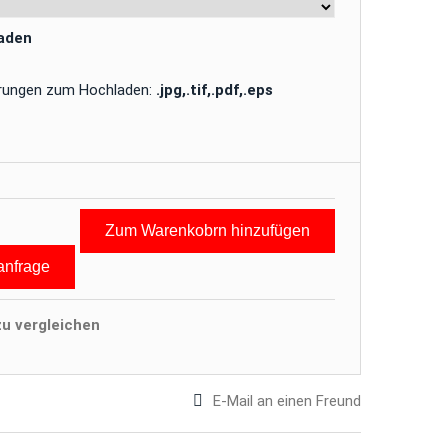
laden
erungen zum Hochladen:
.jpg,.tif,.pdf,.eps
Zum Warenkobrn hinzufügen
anfrage
u vergleichen
E-Mail an einen Freund