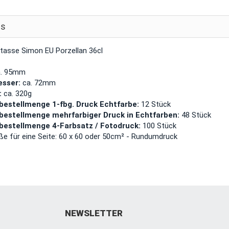
ls
ntasse Simon EU Porzellan 36cl
. 95mm
sser:
ca. 72mm
:
ca. 320g
bestellmenge 1-fbg. Druck Echtfarbe:
12 Stück
bestellmenge mehrfarbiger Druck in Echtfarben:
48 Stück
bestellmenge 4-Farbsatz / Fotodruck:
100 Stück
ße für eine Seite: 60 x 60 oder 50cm² - Rundumdruck
NEWSLETTER