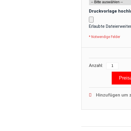
Druckvorlage hoch
Erlaubte Dateierweit
* Notwendige Felder
Anzahl:
Preis
Hinzufügen um z