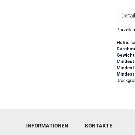
Detai
Porzella
Höhe:
ca
Durchme
Gewicht
Mindest
Mindest
Mindest
Druckgrö
INFORMATIONEN
KONTAKTE