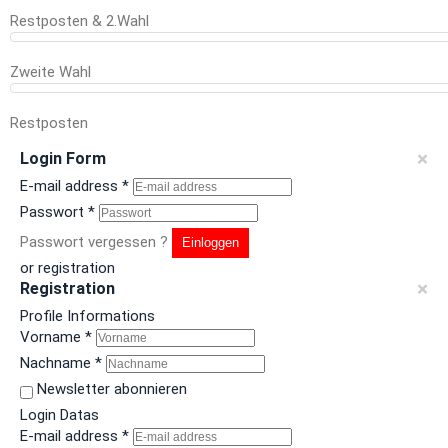
Restposten & 2.Wahl
Zweite Wahl
Restposten
×
Login Form
E-mail address
*
Passwort
*
Passwort vergessen ?
Einloggen
or registration
×
Registration
Profile Informations
Vorname
*
Nachname
*
Newsletter abonnieren
Login Datas
E-mail address
*