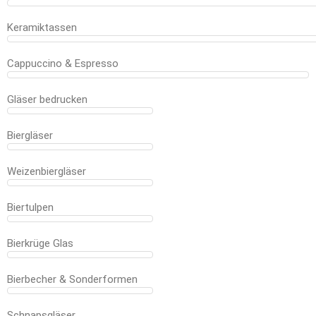
Keramiktassen
Cappuccino & Espresso
Gläser bedrucken
Biergläser
Weizenbiergläser
Biertulpen
Bierkrüge Glas
Bierbecher & Sonderformen
Schnapsgläser