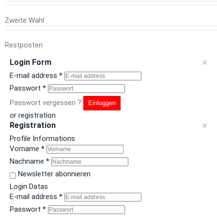
Zweite Wahl
Restposten
×
Login Form
E-mail address
*
Passwort
*
Passwort vergessen ?
Einloggen
or registration
×
Registration
Profile Informations
Vorname
*
Nachname
*
Newsletter abonnieren
Login Datas
E-mail address
*
Passwort
*