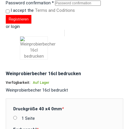
Password confirmation
*
I accept the
Terms and Coditions
Registrieren
or login
Weinprobierbecher 16cl bedrucken
Verfügbarkeit:
Auf Lager
Weinprobierbecher 16cl bedruckt
Druckgröße 40 x4 0mm
*
1 Seite