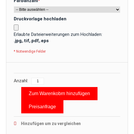
Farbanzahl
*
Druckvorlage hochladen
Erlaubte Dateierweiterungen zum Hochladen:
.jpg,.tif,.pdf,.eps
* Notwendige Felder
Anzahl:
Zum Warenkobrn hinzufügen
Preisanfrage
Hinzufügen um zu vergleichen