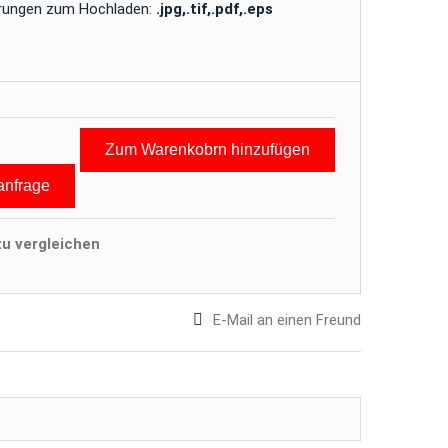
erungen zum Hochladen:
.jpg,.tif,.pdf,.eps
Zum Warenkobrn hinzufügen
anfrage
u vergleichen
E-Mail an einen Freund