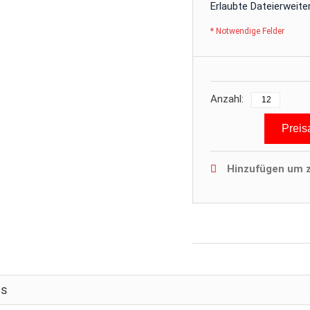
Erlaubte Dateierweit
* Notwendige Felder
Anzahl:
Preis
Hinzufügen um z
ls