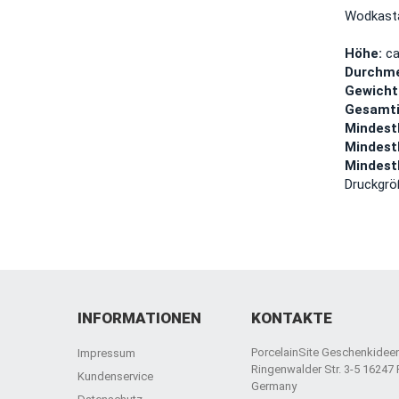
Wodkasta
Höhe:
ca
Durchme
Gewicht
Gesamtin
Mindest
Mindest
Mindest
Druckgrö
INFORMATIONEN
KONTAKTE
PorcelainSite Geschenkide
Impressum
Ringenwalder Str. 3-5 16247
Kundenservice
Germany